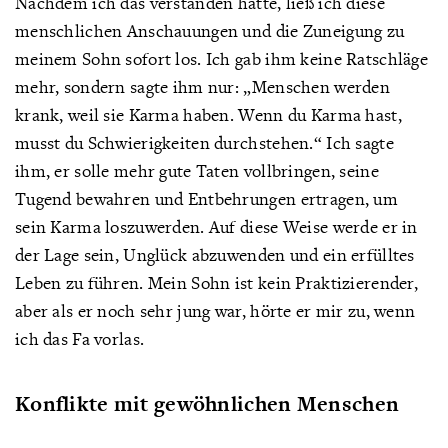
Nachdem ich das verstanden hatte, ließ ich diese
menschlichen Anschauungen und die Zuneigung zu
meinem Sohn sofort los. Ich gab ihm keine Ratschläge
mehr, sondern sagte ihm nur: „Menschen werden
krank, weil sie Karma haben. Wenn du Karma hast,
musst du Schwierigkeiten durchstehen.“ Ich sagte
ihm, er solle mehr gute Taten vollbringen, seine
Tugend bewahren und Entbehrungen ertragen, um
sein Karma loszuwerden. Auf diese Weise werde er in
der Lage sein, Unglück abzuwenden und ein erfülltes
Leben zu führen. Mein Sohn ist kein Praktizierender,
aber als er noch sehr jung war, hörte er mir zu, wenn
ich das Fa vorlas.
Konflikte mit gewöhnlichen Menschen