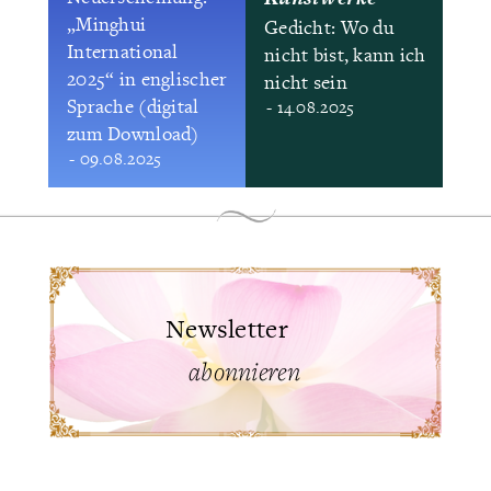
„Minghui
Gedicht: Wo du
International
nicht bist, kann ich
2025“ in englischer
nicht sein
Sprache (digital
- 14.08.2025
zum Download)
- 09.08.2025
Newsletter
abonnieren