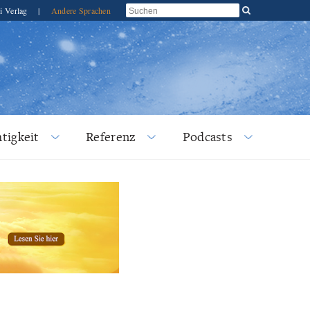
i Verlag
|
Andere Sprachen
tigkeit
Referenz
Podcasts