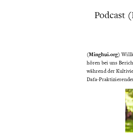
Podcast (
(Minghui.org)
Willk
hören bei uns Berich
während der Kultivi
Dafa-Praktizierende