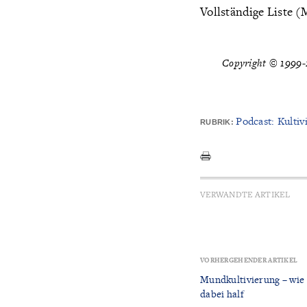
Vollständige Liste 
Copyright © 1999-2
Podcast: Kultiv
RUBRIK:
VERWANDTE ARTIKEL
VORHERGEHENDER ARTIKEL
Mundkultivierung – wi
dabei half