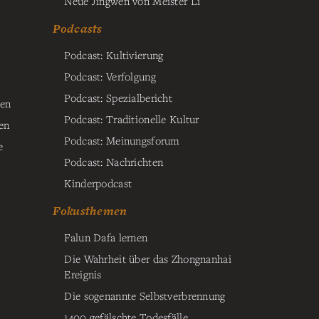
Neue Jingwen von Meister Li
Podcasts
Podcast: Kultivierung
Podcast: Verfolgung
Podcast: Spezialbericht
ten
Podcast: Traditionelle Kultur
en
Podcast: Meinungsforum
e
Podcast: Nachrichten
Kinderpodcast
Fokusthemen
Falun Dafa lernen
Die Wahrheit über das Zhongnanhai
Ereignis
Die sogenannte Selbstverbrennung
1400 gefälschte Todesfälle