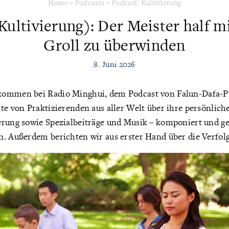
Home
>
Podcasts
>
Podcast: Kultivierung
Kultivierung): Der Meister half m
Groll zu überwinden
8. Juni 2026
ommen bei Radio Minghui, dem Podcast von Falun-Dafa-Pr
te von Praktizierenden aus aller Welt über ihre persönlic
erung sowie Spezialbeiträge und Musik – komponiert und ge
n. Außerdem berichten wir aus erster Hand über die Verfol