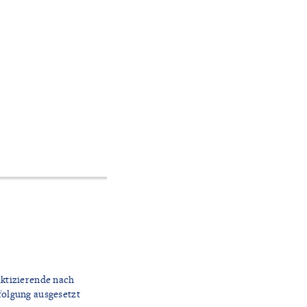
aktizierende nach
folgung ausgesetzt