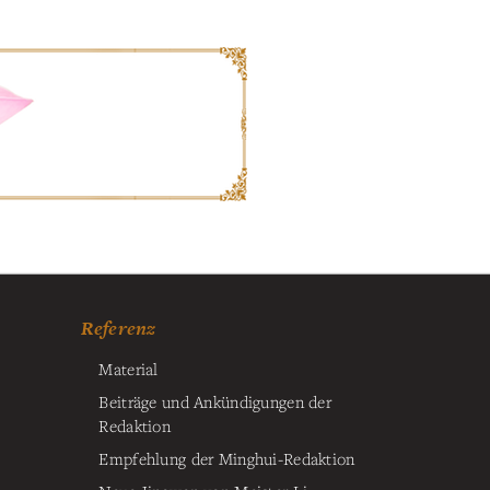
Referenz
Material
Beiträge und Ankündigungen der
Redaktion
Empfehlung der Minghui-Redaktion