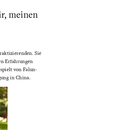
ir, meinen
aktizierenden. Sie
hen Erfahrungen
spielt von Falun-
gung in China.