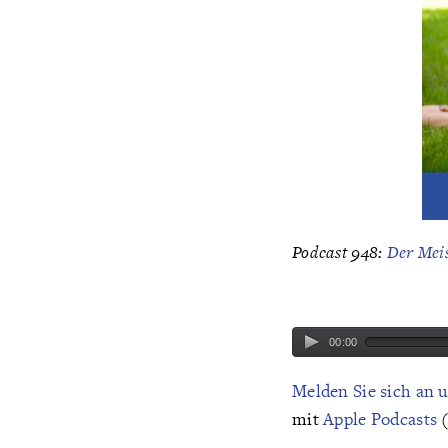
Podcast 948:
Der Meis
00:00
Melden Sie sich an 
mit
Apple Podcasts
(