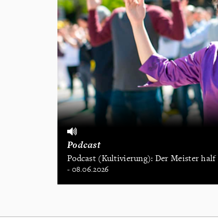
Podcast
Podcast (Kultivierung): Der Meister hal
- 08.06.2026