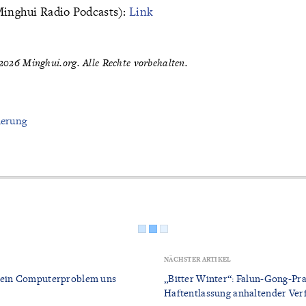
(Minghui Radio Podcasts):
Link
026 Minghui.org. Alle Rechte vorbehalten.
ierung
NÄCHSTER ARTIKEL
e ein Computerproblem uns
„Bitter Winter“: Falun-Gong-Pr
Haftentlassung anhaltender Ver