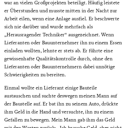
war an vielen Großprojekten beteiligt. Häufig leistete
er Überstunden und musste mitten in der Nacht zur
Arbeit eilen, wenn eine Anlage ausfiel. Er beschwerte
sich nie darüber und wurde mehrfach als
„Herausragender Techniker“ ausgezeichnet. Wenn
Lieferanten oder Bauunternehmer ihn zu einem Essen
einladen wollten, lehnte er stets ab. Er führte eine
gewissenhafte Qualitätskontrolle durch, ohne den
Lieferanten oder Bauunternehmern dabei unnötige
Schwierigkeiten zu bereiten.
Einmal wollte ein Lieferant einige Bauteile
austauschen und suchte deswegen meinen Mann auf
der Baustelle auf. Er bat ihn zu seinem Auto, drückte
ihm Geld in die Hand und versuchte, ihn zu einem
Gefallen zu bewegen. Mein Mann gab ihm das Geld
mit den Worten zurück: „Ich brauche Geld, aber nicht