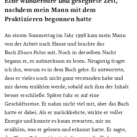
Eine wunderbare und gesegnete Zeit,
nachdem mein Mann mit dem
Praktizieren begonnen hatte
An einem Sommertag im Jahr 1998 kam mein Mann
von der Arbeit nach Hause und brachte das
Buch
Zhuan Falun
mit. Noch in derselben Nacht
begann er, es aufmerksam zu lesen. Neugierig fragte
ich ihn, worum es in dem Buch gehe. Er antwortete,
dass er vieles noch nicht ganz verstanden habe und
mir davon erzählen werde, sobald sich ihm der Inhalt
besser erschließe. Später fuhr er auf eine
Geschäftsreise. Er nahm nicht viel mit, aber das Buch
hatte er dabei. Als er zurückkehrte, wirkte er voller
Energie und konnte es kaum erwarten, mir zu
erzählen, was er gelesen und erkannt hatte. Er sagte,