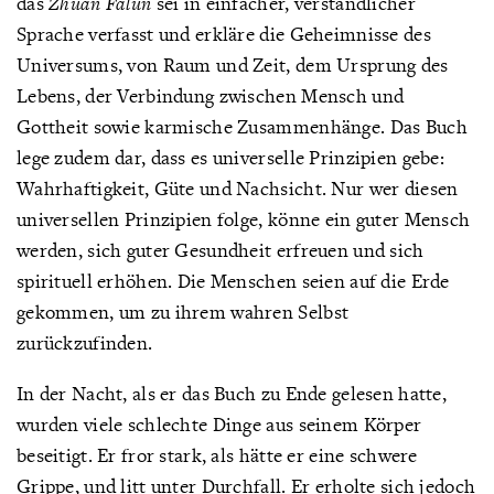
das
Zhuan Falun
sei in einfacher, verständlicher
Sprache verfasst und erkläre die Geheimnisse des
Universums, von Raum und Zeit, dem Ursprung des
Lebens, der Verbindung zwischen Mensch und
Gottheit sowie karmische Zusammenhänge. Das Buch
lege zudem dar, dass es universelle Prinzipien gebe:
Wahrhaftigkeit, Güte und Nachsicht. Nur wer diesen
universellen Prinzipien folge, könne ein guter Mensch
werden, sich guter Gesundheit erfreuen und sich
spirituell erhöhen. Die Menschen seien auf die Erde
gekommen, um zu ihrem wahren Selbst
zurückzufinden.
In der Nacht, als er das Buch zu Ende gelesen hatte,
wurden viele schlechte Dinge aus seinem Körper
beseitigt. Er fror stark, als hätte er eine schwere
Grippe, und litt unter Durchfall. Er erholte sich jedoch