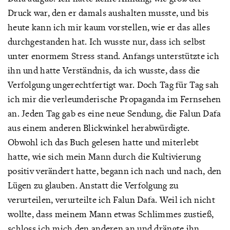
Druck war, den er damals aushalten musste, und bis
heute kann ich mir kaum vorstellen, wie er das alles
durchgestanden hat. Ich wusste nur, dass ich selbst
unter enormem Stress stand. Anfangs unterstützte ich
ihn und hatte Verständnis, da ich wusste, dass die
Verfolgung ungerechtfertigt war. Doch Tag für Tag sah
ich mir die verleumderische Propaganda im Fernsehen
an. Jeden Tag gab es eine neue Sendung, die Falun Dafa
aus einem anderen Blickwinkel herabwürdigte.
Obwohl ich das Buch gelesen hatte und miterlebt
hatte, wie sich mein Mann durch die Kultivierung
positiv verändert hatte, begann ich nach und nach, den
Lügen zu glauben. Anstatt die Verfolgung zu
verurteilen, verurteilte ich Falun Dafa. Weil ich nicht
wollte, dass meinem Mann etwas Schlimmes zustieß,
schloss ich mich den anderen an und drängte ihn