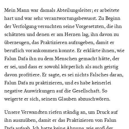
Mein Mann war damals Abteilungsleiter; er arbeitete
hart und war sehr verantwortungsbewusst. Zu Beginn
der Verfolgung versuchten seine Vorgesetzten, die ihn
schätzten und denen er am Herzen lag, ihn davon zu
überzeugen, das Praktizieren aufzugeben, damit er
beruflich vorankommen konnte. Er erklärte ihnen, wie
Falun Dafa ihn zu dem Menschen gemacht hätte, der
er sei, und dass er sowohl körperlich als auch geistig
davon profitiere. Er sagte, es sei nichts Falsches daran,
Falun Dafa zu praktizieren, und es habe keinerlei
negative Auswirkungen auf die Gesellschaft. So
weigerte er sich, seinem Glauben abzuschwören.
Unsere Verwandten riefen ständig an, um Druck auf
ihn auszuüben, damit er das Praktizieren von Falun
Dafa aufgab. Ich hatte keine Ahnung, wie groß der