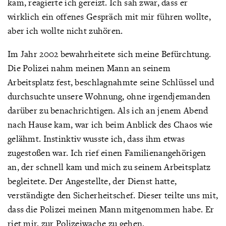
kam, reagierte ich gereizt. Ich sah zwar, dass er
wirklich ein offenes Gespräch mit mir führen wollte,
aber ich wollte nicht zuhören.
Im Jahr 2002 bewahrheitete sich meine Befürchtung.
Die Polizei nahm meinen Mann an seinem
Arbeitsplatz fest, beschlagnahmte seine Schlüssel und
durchsuchte unsere Wohnung, ohne irgendjemanden
darüber zu benachrichtigen. Als ich an jenem Abend
nach Hause kam, war ich beim Anblick des Chaos wie
gelähmt. Instinktiv wusste ich, dass ihm etwas
zugestoßen war. Ich rief einen Familienangehörigen
an, der schnell kam und mich zu seinem Arbeitsplatz
begleitete. Der Angestellte, der Dienst hatte,
verständigte den Sicherheitschef. Dieser teilte uns mit,
dass die Polizei meinen Mann mitgenommen habe. Er
riet mir, zur Polizeiwache zu gehen.