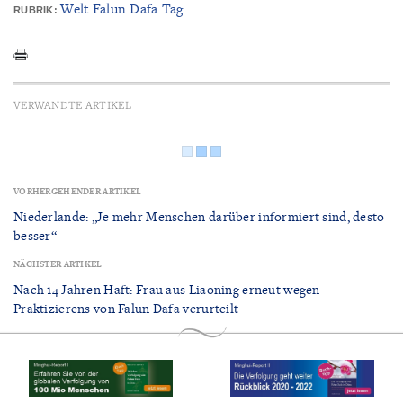
Welt Falun Dafa Tag
RUBRIK:
VERWANDTE ARTIKEL
VORHERGEHENDER ARTIKEL
Niederlande: „Je mehr Menschen darüber informiert sind, desto
besser“
NÄCHSTER ARTIKEL
Nach 14 Jahren Haft: Frau aus Liaoning erneut wegen
Praktizierens von Falun Dafa verurteilt