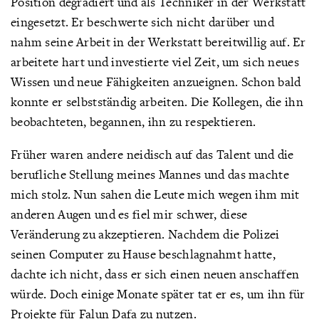
Position degradiert und als Techniker in der Werkstatt
eingesetzt. Er beschwerte sich nicht darüber und
nahm seine Arbeit in der Werkstatt bereitwillig auf. Er
arbeitete hart und investierte viel Zeit, um sich neues
Wissen und neue Fähigkeiten anzueignen. Schon bald
konnte er selbstständig arbeiten. Die Kollegen, die ihn
beobachteten, begannen, ihn zu respektieren.
Früher waren andere neidisch auf das Talent und die
berufliche Stellung meines Mannes und das machte
mich stolz. Nun sahen die Leute mich wegen ihm mit
anderen Augen und es fiel mir schwer, diese
Veränderung zu akzeptieren. Nachdem die Polizei
seinen Computer zu Hause beschlagnahmt hatte,
dachte ich nicht, dass er sich einen neuen anschaffen
würde. Doch einige Monate später tat er es, um ihn für
Projekte für Falun Dafa zu nutzen.