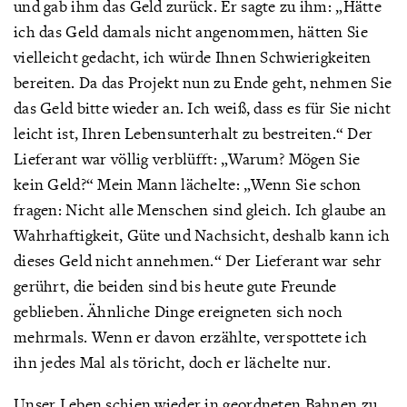
und gab ihm das Geld zurück. Er sagte zu ihm: „Hätte
ich das Geld damals nicht angenommen, hätten Sie
vielleicht gedacht, ich würde Ihnen Schwierigkeiten
bereiten. Da das Projekt nun zu Ende geht, nehmen Sie
das Geld bitte wieder an. Ich weiß, dass es für Sie nicht
leicht ist, Ihren Lebensunterhalt zu bestreiten.“ Der
Lieferant war völlig verblüfft: „Warum? Mögen Sie
kein Geld?“ Mein Mann lächelte: „Wenn Sie schon
fragen: Nicht alle Menschen sind gleich. Ich glaube an
Wahrhaftigkeit, Güte und Nachsicht, deshalb kann ich
dieses Geld nicht annehmen.“ Der Lieferant war sehr
gerührt, die beiden sind bis heute gute Freunde
geblieben. Ähnliche Dinge ereigneten sich noch
mehrmals. Wenn er davon erzählte, verspottete ich
ihn jedes Mal als töricht, doch er lächelte nur.
Unser Leben schien wieder in geordneten Bahnen zu