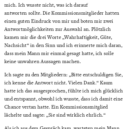
mich. Ich wusste nicht, was ich darauf
antworten sollte. Die Kommissionsmitglieder hatten
einen guten Eindruck von mir und boten mir zwei
Antwortmöglichkeiten zur Auswahl an. Plötzlich
kamen mir die drei Worte „Wahrhaftigkeit, Güte,
Nachsicht“ in den Sinn und ich erinnerte mich daran,
dass mein Mann mir einmal gesagt hatte, ich solle
keine unwahren Aussagen machen.
Ich sagte zu den Mitgliedern: „Bitte entschuldigen Sie,
ich kenne die Antwort nicht. Vielen Dank.“ Kaum
hatte ich das ausgesprochen, fühlte ich mich glücklich
und entspannt, obwohl ich wusste, dass ich damit eine
Chance vertan hatte. Ein Kommissionsmitglied
lächelte und sagte: „Sie sind wirklich ehrlich.“
Als ich aus dem Gespräch kam, warteten mein Mann