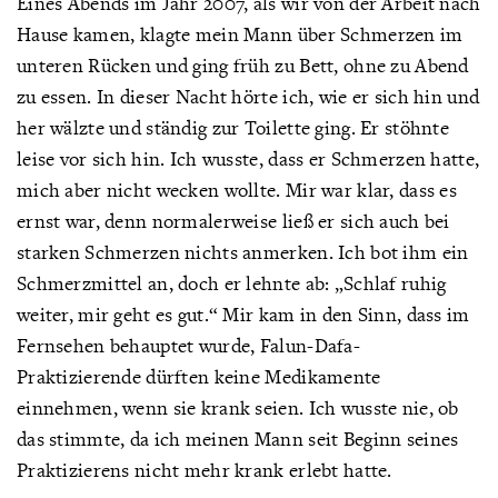
Eines Abends im Jahr 2007, als wir von der Arbeit nach
Hause kamen, klagte mein Mann über Schmerzen im
unteren Rücken und ging früh zu Bett, ohne zu Abend
zu essen. In dieser Nacht hörte ich, wie er sich hin und
her wälzte und ständig zur Toilette ging. Er stöhnte
leise vor sich hin. Ich wusste, dass er Schmerzen hatte,
mich aber nicht wecken wollte. Mir war klar, dass es
ernst war, denn normalerweise ließ er sich auch bei
starken Schmerzen nichts anmerken. Ich bot ihm ein
Schmerzmittel an, doch er lehnte ab: „Schlaf ruhig
weiter, mir geht es gut.“ Mir kam in den Sinn, dass im
Fernsehen behauptet wurde, Falun-Dafa-
Praktizierende dürften keine Medikamente
einnehmen, wenn sie krank seien. Ich wusste nie, ob
das stimmte, da ich meinen Mann seit Beginn seines
Praktizierens nicht mehr krank erlebt hatte.