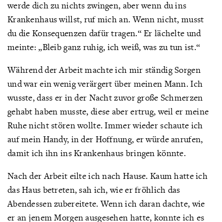
werde dich zu nichts zwingen, aber wenn du ins
Krankenhaus willst, ruf mich an. Wenn nicht, musst
du die Konsequenzen dafür tragen.“ Er lächelte und
meinte: „Bleib ganz ruhig, ich weiß, was zu tun ist.“
Während der Arbeit machte ich mir ständig Sorgen
und war ein wenig verärgert über meinen Mann. Ich
wusste, dass er in der Nacht zuvor große Schmerzen
gehabt haben musste, diese aber ertrug, weil er meine
Ruhe nicht stören wollte. Immer wieder schaute ich
auf mein Handy, in der Hoffnung, er würde anrufen,
damit ich ihn ins Krankenhaus bringen könnte.
Nach der Arbeit eilte ich nach Hause. Kaum hatte ich
das Haus betreten, sah ich, wie er fröhlich das
Abendessen zubereitete. Wenn ich daran dachte, wie
er an jenem Morgen ausgesehen hatte, konnte ich es